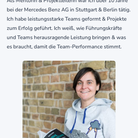
Als Mentorin & Projektleiterin war ich über 10 Jahre
bei der Mercedes Benz AG in Stuttgart & Berlin tätig.
Ich habe leistungsstarke Teams geformt & Projekte
zum Erfolg geführt. Ich weiß, wie Führungskräfte
und Teams herausragende Leistung bringen & was
es braucht, damit die Team-Performance stimmt.