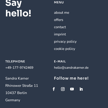
Say
MENU
hello!
about me
offers
contact
imprint
privacy policy
cookie policy
TELEPHONE
E-MAIL
+49-177-9742469
hello@sandrakarner.de
Follow me here!
Sandra Karner
Rhinower Straße 11
10437 Berlin
Germany