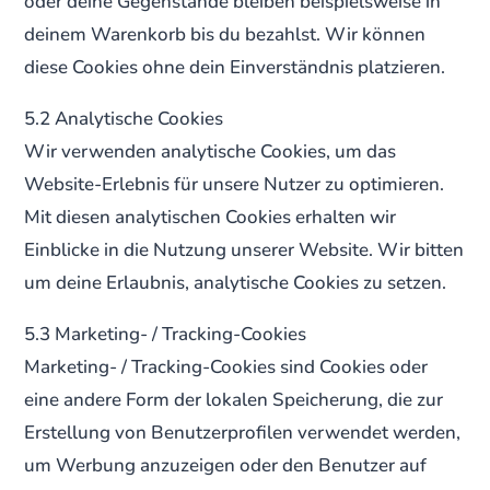
oder deine Gegenstände bleiben beispielsweise in
deinem Warenkorb bis du bezahlst. Wir können
diese Cookies ohne dein Einverständnis platzieren.
5.2 Analytische Cookies
Wir verwenden analytische Cookies, um das
Website-Erlebnis für unsere Nutzer zu optimieren.
Mit diesen analytischen Cookies erhalten wir
Einblicke in die Nutzung unserer Website. Wir bitten
um deine Erlaubnis, analytische Cookies zu setzen.
5.3 Marketing- / Tracking-Cookies
Marketing- / Tracking-Cookies sind Cookies oder
eine andere Form der lokalen Speicherung, die zur
Erstellung von Benutzerprofilen verwendet werden,
um Werbung anzuzeigen oder den Benutzer auf