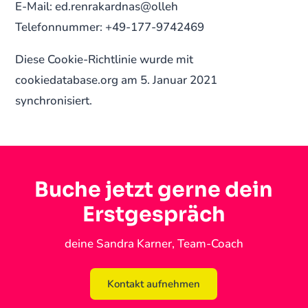
E-Mail: ed.renrakardnas@olleh
Telefonnummer: +49-177-9742469
Diese Cookie-Richtlinie wurde mit
cookiedatabase.org am 5. Januar 2021
synchronisiert.
Buche jetzt gerne dein
Erstgespräch
deine Sandra Karner, Team-Coach
Kontakt aufnehmen