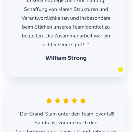
unserer strategischen Ausrichtung,
Schaffung von klaren Strukturen und
Verantwortlichkeiten und insbesondere
beim Stärken unseres Teamidentität zu
begleiten. Die Zusammenarbeit war ein
echter Glücksgriff!…”
William Strong
“Der Grand-Slam unter den Team-Events!!!
Sandra ist vor und nach den
Coachingsessions, sowie auf und neben dem