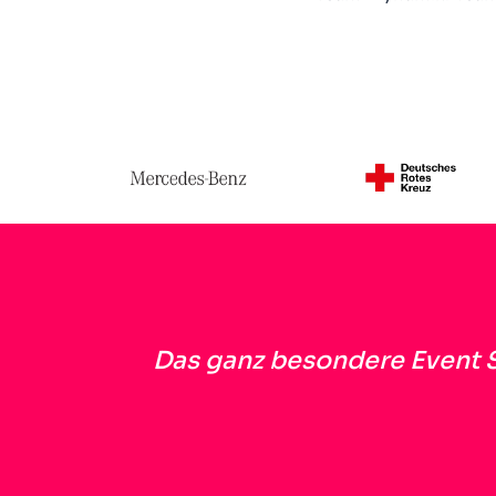
Das ganz besondere Event S