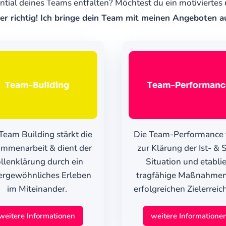
ntial deines Teams entfalten? Möchtest du ein motiviertes
ier richtig! Ich bringe dein Team mit meinen Angeboten a
Team Building stärkt die
Die Team-Performance 
mmenarbeit & dient der
zur Klärung der Ist- & S
llenklärung durch ein
Situation und etablie
ergewöhnliches Erleben
tragfähige Maßnahmen
im Miteinander.
erfolgreichen Zielerreic
weitere Informationen
weitere Informatione