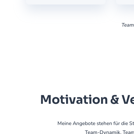
Teamb
Motivation & Ve
Meine Angebote stehen für die S
Team-Dynamik. Teambui