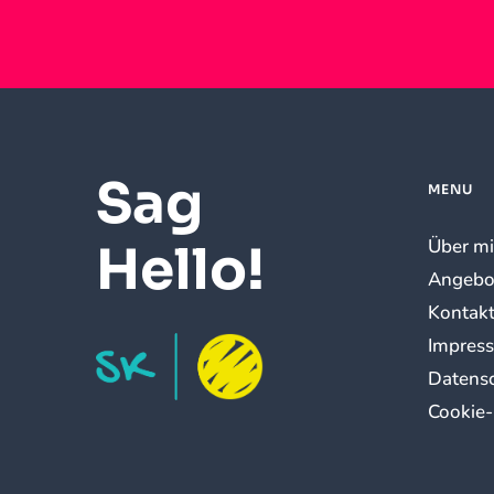
Sag
MENU
Über m
Hello!
Angebo
Kontak
Impres
Datens
Cookie-