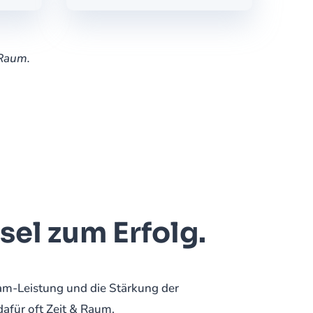
 Raum.
sel zum Erfolg.
am-Leistung und die Stärkung der
dafür oft Zeit & Raum.