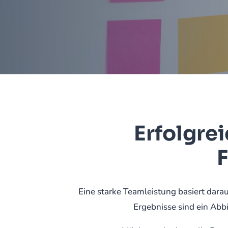
Erfolgre
F
Eine starke Teamleistung basiert darau
Ergebnisse sind ein Abb