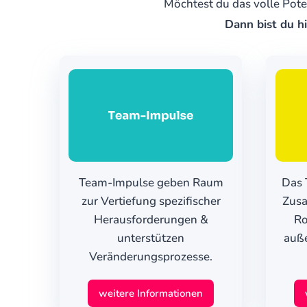
Möchtest du das volle Pote
Dann bist du h
Team-Impulse geben Raum
Das 
zur Vertiefung spezifischer
Zusa
Herausforderungen &
Ro
unterstützen
auß
Veränderungsprozesse.
weitere Informationen