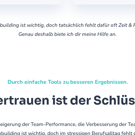
uilding ist wichtig, doch tatsächlich fehlt dafür oft Zeit &
Genau deshalb biete ich dir meine Hilfe an.
Durch einfache Tools zu besseren Ergebnissen.
rtrauen ist der Schlüs
teigerung der Team-Performance, die Verbesserung der Te
lding ist wichtig, doch im stressigen Berufsalltag fehlt 