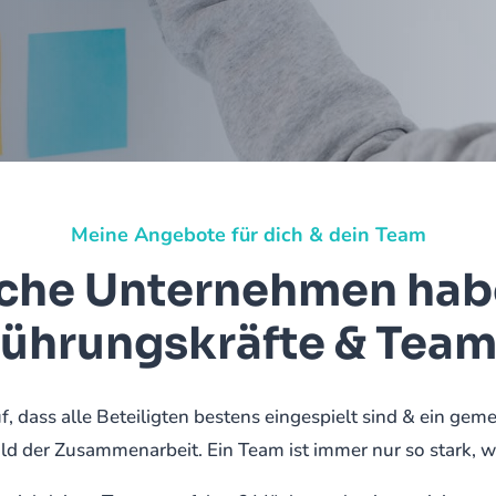
Meine Angebote für dich & dein Team
iche Unternehmen hab
ührungskräfte & Tea
f, dass alle Beteiligten bestens eingespielt sind & ein gem
ild der Zusammenarbeit. Ein Team ist immer nur so stark, w