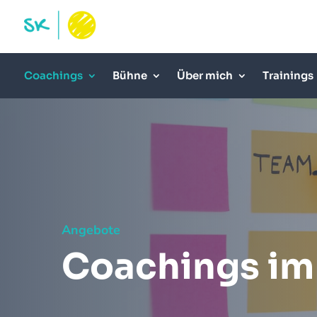
Coachings
Bühne
Über mich
Trainings
Angebote
Coachings im