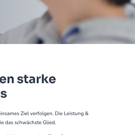
en starke
ms
einsames Ziel verfolgen. Die Leistung &
ie das schwächste Glied.