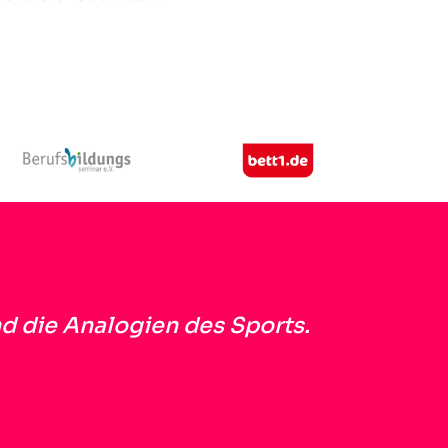
d die Analogien des Sports.