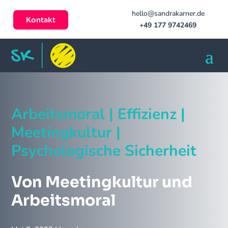
hello@sandrakarner.de
Kontakt
+49 177 9742469
Arbeitsmoral | Effizienz |
Meetingkultur |
Psychologische Sicherheit
Von Meetingkultur und
Arbeitsmoral