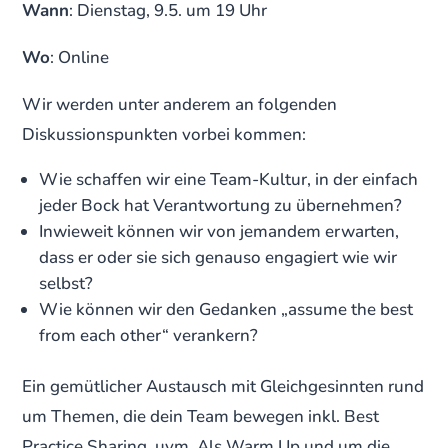
Wann
: Dienstag, 9.5. um 19 Uhr
Wo
: Online
Wir werden unter anderem an folgenden
Diskussionspunkten vorbei kommen:
Wie schaffen wir eine Team-Kultur, in der einfach
jeder Bock hat Verantwortung zu übernehmen?
Inwieweit können wir von jemandem erwarten,
dass er oder sie sich genauso engagiert wie wir
selbst?
Wie können wir den Gedanken „assume the best
from each other“ verankern?
Ein gemütlicher Austausch mit Gleichgesinnten rund
um Themen, die dein Team bewegen inkl. Best
Practice Sharing, uvm. Als Warm Up und um die