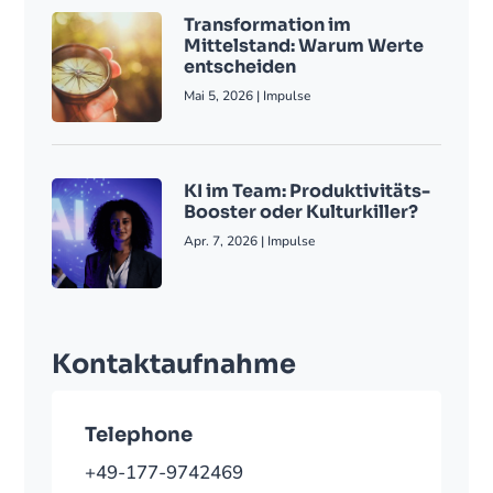
Transformation im
Mittelstand: Warum Werte
entscheiden
Mai 5, 2026
|
Impulse
KI im Team: Produktivitäts-
Booster oder Kulturkiller?
Apr. 7, 2026
|
Impulse
Kontaktaufnahme
Telephone
+49-177-9742469