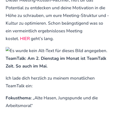
Dieser Meeting-Kosten-Rechner, hilft dir das
Potential zu entdecken und deine Motivation in die
Höhe zu schrauben, um eure Meeting-Struktur und -
Kultur zu optimieren. Schon beängstigend was so
ein vermeintlich ergebnisloses Meeting
kostet.
HIER
geht’s lang.
TeamTalk: Am 2. Dienstag im Monat ist TeamTalk
Zeit. So auch im Mai.
Ich lade dich herzlich zu meinem monatlichen
TeamTalk ein:
Fokusthema:
„Alte Hasen, Jungspunde und die
Arbeitsmoral“