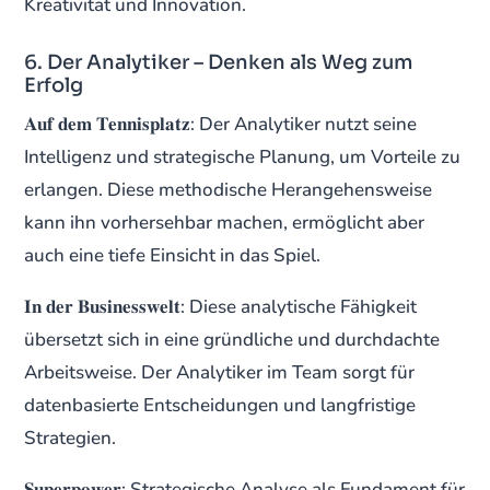
Kreativität und Innovation.
6. Der Analytiker – Denken als Weg zum
Erfolg
𝐀𝐮𝐟 𝐝𝐞𝐦 𝐓𝐞𝐧𝐧𝐢𝐬𝐩𝐥𝐚𝐭𝐳: Der Analytiker nutzt seine
Intelligenz und strategische Planung, um Vorteile zu
erlangen. Diese methodische Herangehensweise
kann ihn vorhersehbar machen, ermöglicht aber
auch eine tiefe Einsicht in das Spiel.
𝐈𝐧 𝐝𝐞𝐫 𝐁𝐮𝐬𝐢𝐧𝐞𝐬𝐬𝐰𝐞𝐥𝐭: Diese analytische Fähigkeit
übersetzt sich in eine gründliche und durchdachte
Arbeitsweise. Der Analytiker im Team sorgt für
datenbasierte Entscheidungen und langfristige
Strategien.
𝐒𝐮𝐩𝐞𝐫𝐩𝐨𝐰𝐞𝐫: Strategische Analyse als Fundament für