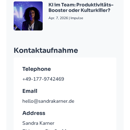
KI im Team: Produktivitäts-
Booster oder Kulturkiller?
Apr. 7, 2026
|
Impulse
Kontaktaufnahme
Telephone
+49-177-9742469
Email
hello@sandrakarner.de
Address
Sandra Karner