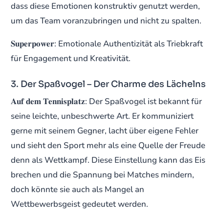
dass diese Emotionen konstruktiv genutzt werden,
um das Team voranzubringen und nicht zu spalten.
𝐒𝐮𝐩𝐞𝐫𝐩𝐨𝐰𝐞𝐫: Emotionale Authentizität als Triebkraft
für Engagement und Kreativität.
3. Der Spaßvogel – Der Charme des Lächelns
𝐀𝐮𝐟 𝐝𝐞𝐦 𝐓𝐞𝐧𝐧𝐢𝐬𝐩𝐥𝐚𝐭𝐳: Der Spaßvogel ist bekannt für
seine leichte, unbeschwerte Art. Er kommuniziert
gerne mit seinem Gegner, lacht über eigene Fehler
und sieht den Sport mehr als eine Quelle der Freude
denn als Wettkampf. Diese Einstellung kann das Eis
brechen und die Spannung bei Matches mindern,
doch könnte sie auch als Mangel an
Wettbewerbsgeist gedeutet werden.