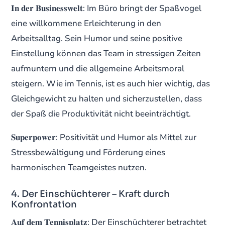
𝐈𝐧 𝐝𝐞𝐫 𝐁𝐮𝐬𝐢𝐧𝐞𝐬𝐬𝐰𝐞𝐥𝐭: Im Büro bringt der Spaßvogel
eine willkommene Erleichterung in den
Arbeitsalltag. Sein Humor und seine positive
Einstellung können das Team in stressigen Zeiten
aufmuntern und die allgemeine Arbeitsmoral
steigern. Wie im Tennis, ist es auch hier wichtig, das
Gleichgewicht zu halten und sicherzustellen, dass
der Spaß die Produktivität nicht beeinträchtigt.
𝐒𝐮𝐩𝐞𝐫𝐩𝐨𝐰𝐞𝐫: Positivität und Humor als Mittel zur
Stressbewältigung und Förderung eines
harmonischen Teamgeistes nutzen.
4. Der Einschüchterer – Kraft durch
Konfrontation
𝐀𝐮𝐟 𝐝𝐞𝐦 𝐓𝐞𝐧𝐧𝐢𝐬𝐩𝐥𝐚𝐭𝐳: Der Einschüchterer betrachtet