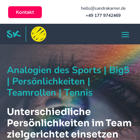
hello@sandrakarner.de
Kontakt
+49 177 9742469
Analogien des Sports | Big5
| Persönlichkeiten |
Teamrollen | Tennis
Unterschiedliche
Persönlichkeiten im Team
zielgerichtet einsetzen