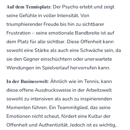
𝐀𝐮𝐟 𝐝𝐞𝐦 𝐓𝐞𝐧𝐧𝐢𝐬𝐩𝐥𝐚𝐭𝐳: Der Psycho erlebt und zeigt
seine Gefühle in voller Intensität. Von
triumphierender Freude bis hin zu sichtbarer
Frustration – seine emotionale Bandbreite ist auf
dem Platz für alle sichtbar. Diese Offenheit kann
sowohl eine Stärke als auch eine Schwäche sein, da
sie den Gegner einschüchtern oder unerwartete
Wendungen im Spielverlauf hervorrufen kann.
𝐈𝐧 𝐝𝐞𝐫 𝐁𝐮𝐬𝐢𝐧𝐞𝐬𝐬𝐰𝐞𝐥𝐭: Ähnlich wie im Tennis, kann
diese offene Ausdrucksweise in der Arbeitswelt
sowohl zu intensiven als auch zu inspirierenden
Momenten führen. Ein Teammitglied, das seine
Emotionen nicht scheut, fördert eine Kultur der
Offenheit und Authentizität. Jedoch ist es wichtig,