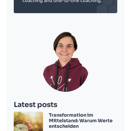
coaching and one-to-one coaching.
Latest posts
Transformation im
Mittelstand: Warum Werte
entscheiden