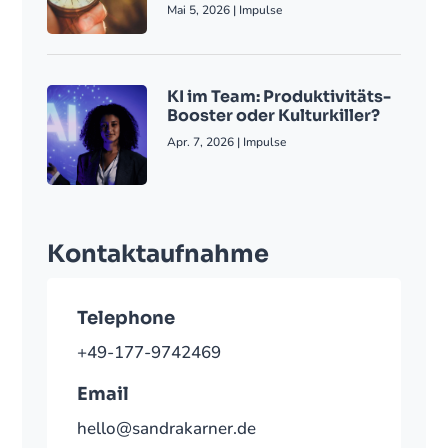
Mai 5, 2026
|
Impulse
KI im Team: Produktivitäts-
Booster oder Kulturkiller?
Apr. 7, 2026
|
Impulse
Kontaktaufnahme
Telephone
+49-177-9742469
Email
hello@sandrakarner.de