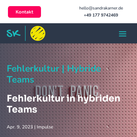
hello@sandrakarner.de
Kontakt
+49 177 9742469
Fehlerkultur | Hybride
Teams
Fehlerkultur in hybriden
Teams
Apr. 9, 2023
|
Impulse