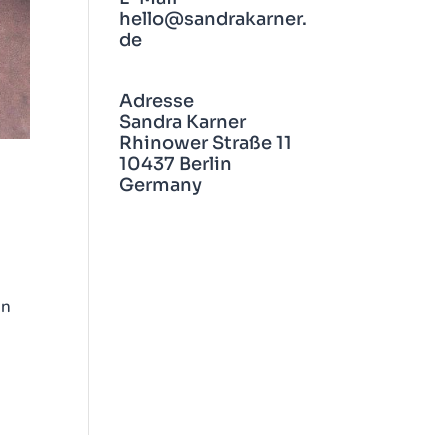
hello@sandrakarner.
de
Adresse
Sandra Karner
Rhinower Straße 11
10437 Berlin
Germany
hön