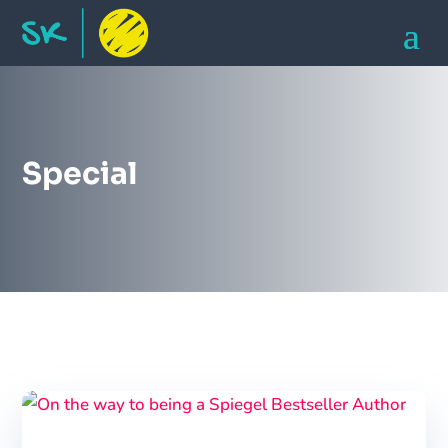
Special